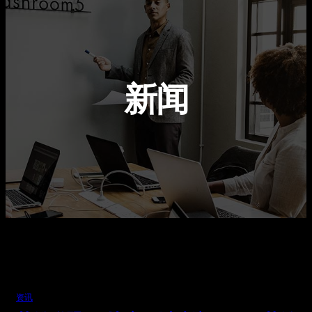
新闻
资讯