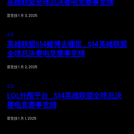
英雄联盟全球总决赛电竞赛事竞猜
雷竞技
·
1 月 3, 2025
文章
英雄联盟S14赌博去哪里_S14英雄联盟
全球总决赛电竞赛事竞猜
雷竞技
·
1 月 2, 2025
文章
LOL外围平台_S14英雄联盟全球总决
赛电竞赛事竞猜
雷竞技
·
1 月 1, 2025