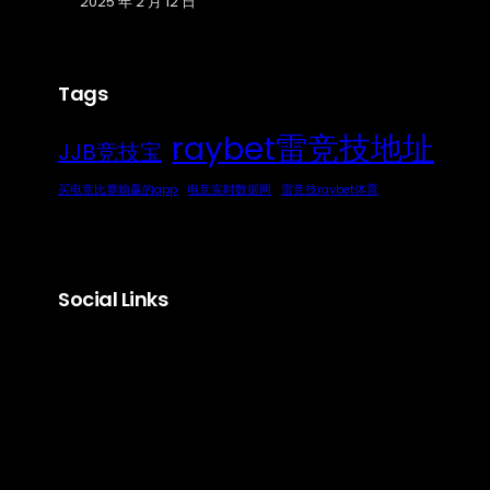
2025 年 2 月 12 日
Tags
raybet雷竞技地址
JJB竞技宝
买电竞比赛输赢的app
电竞实时数据网
雷竞技raybet体育
Social Links
Facebook
Twitter
LinkedIn
Instagram