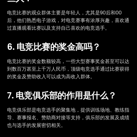
电竞比赛的观众群体主要是年轻人，尤其是90后和00
后，他们熟悉电子游戏，对电竞赛事有浓厚兴趣，喜欢通
过直播观看比赛以及支持自己喜欢的电竞选手。
6. 电竞比赛的奖金高吗？
电竞比赛的奖金数额较高，一些大型赛事奖金甚至可以达
到数百万甚至上千万人民币，顶级电竞选手通过比赛获得
的奖金及赞助收入可以成为高收入群体。
7. 电竞俱乐部的作用是什么？
电竞俱乐部是电竞选手的聚集地，提供训练场地、教练指
导、赛事报名、赞助商对接等支持，俱乐部的发展及成绩
也与选手的发展密切相关。