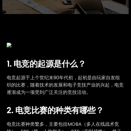
1. 电竞的起源是什么？
电竞起源于上个世纪末90年代初，起初是由玩家自发组
织的比赛，随着技术的发展和电子竞技产业的兴起，电竞
逐渐成为一项受到广泛关注的竞技活动。
2. 电竞比赛的种类有哪些？
电竞比赛种类繁多，主要包括MOBA（多人在线战术竞