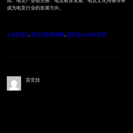
高、电竞产业链完善、电竞教育发展、电竞文化传播等将
成为电竞行业的发展方向。
JJB竞技宝
, 
电竞实时数据网
, 
雷竞技raybet体育
雷竞技