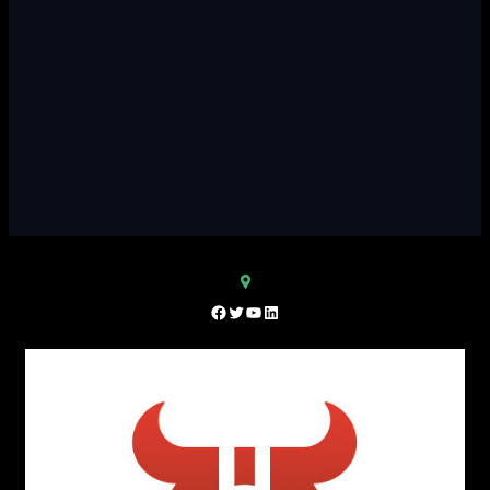
Facebook
Twitter
YouTube
LinkedIn