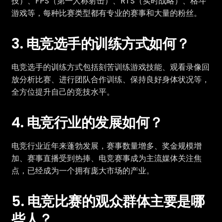
技）、FPS（第一人称射击）、RTS（实时战略）、格斗
游戏等，每种比赛类型都有专业的赛事和大量的粉丝。
3. 电竞选手的训练方式如何？
电竞选手的训练方式包括刻苦训练游戏技能、观看录像回
放分析比赛、进行团队合作训练、保持良好身体状况等，
全方位提升自己的竞技水平。
4. 电竞行业的发展如何？
电竞行业近年来蓬勃发展，赛事数量增多、奖金规模增
加、赛事直播受到热捧、电竞赛事成为主流媒体关注焦
点，已经成为一个拥有庞大市场的产业。
5. 电竞比赛的观众群体主要是哪
些人？