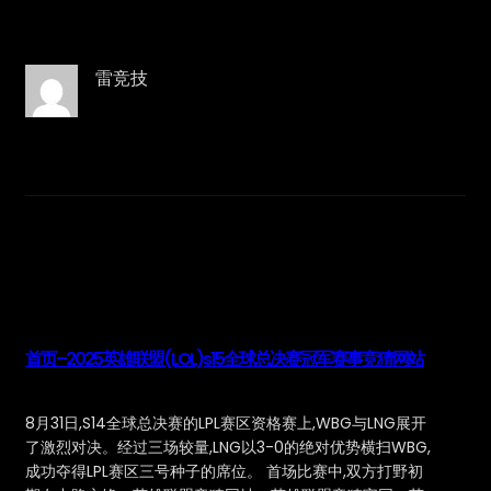
雷竞技
首页–2025英雄联盟(LOL)s15全球总决赛冠军赛事竞猜网站
8月31日,S14全球总决赛的LPL赛区资格赛上,WBG与LNG展开
了激烈对决。经过三场较量,LNG以3-0的绝对优势横扫WBG,
成功夺得LPL赛区三号种子的席位。 首场比赛中,双方打野初