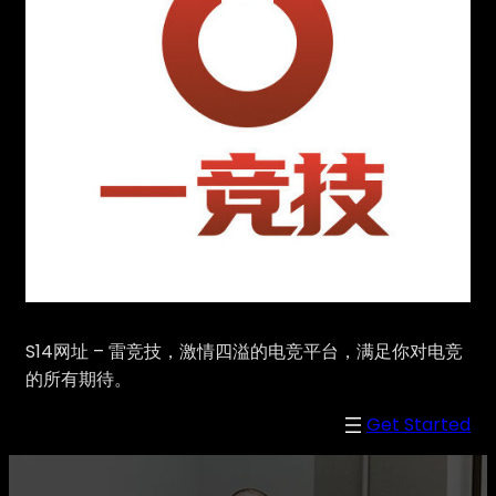
S14网址 – 雷竞技，激情四溢的电竞平台，满足你对电竞
的所有期待。
Get Started