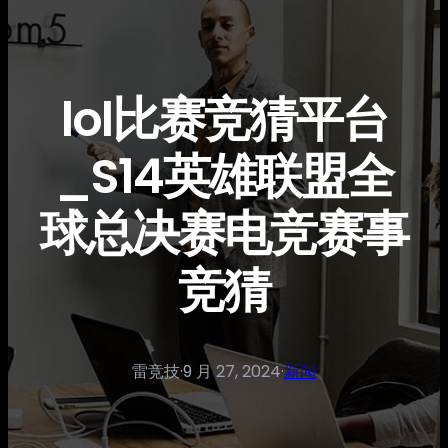
lol比赛竞猜平台
_S14英雄联盟全
球总决赛电竞赛事
竞猜
雷竞技
·
9 月 27, 2024
·
新闻