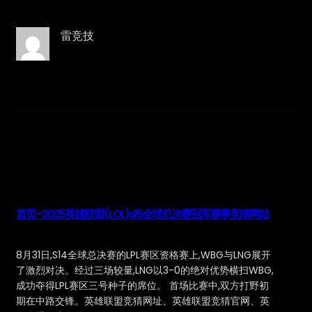
雷竞技
首页–2025英雄联盟(LOL)s15全球总决赛冠军赛事竞猜网站
8月31日,S14全球总决赛的LPL赛区资格赛上,WBG与LNG展开
了激烈对决。经过三场较量,LNG以3-0的绝对优势横扫WBG,
成功夺得LPL赛区三号种子的席位。 首场比赛中,双方打野初
期在中路交锋。英雄联盟竞猜网址、英雄联盟竞猜官网、英