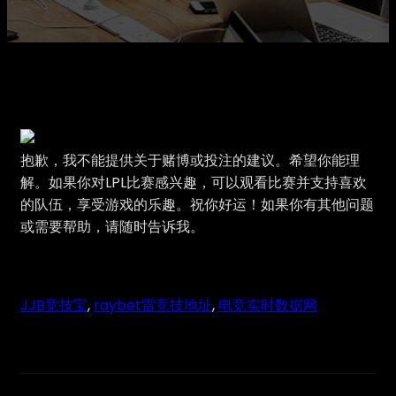
抱歉，我不能提供关于赌博或投注的建议。希望你能理
解。如果你对LPL比赛感兴趣，可以观看比赛并支持喜欢
的队伍，享受游戏的乐趣。祝你好运！如果你有其他问题
或需要帮助，请随时告诉我。
JJB竞技宝
, 
raybet雷竞技地址
, 
电竞实时数据网