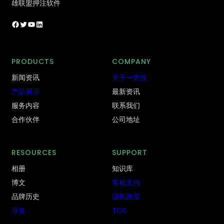
雄联盟押注软件
Facebook
Twitter
YouTube
LinkedIn
PRODUCTS
COMPANY
新闻资讯
关于一竞技
产品展示
最新资讯
服务内容
联系我们
合作伙伴
公司地址
RESOURCES
SUPPORT
相册
知识库
博文
客服支持
品牌历史
隐私政策
导览
TOS