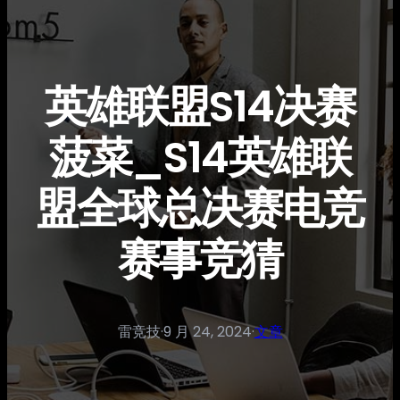
英雄联盟S14决赛
菠菜_S14英雄联
盟全球总决赛电竞
赛事竞猜
雷竞技
·
9 月 24, 2024
·
文章