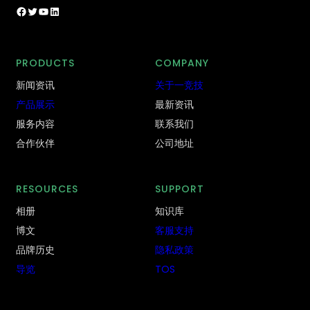
Facebook
Twitter
YouTube
LinkedIn
PRODUCTS
COMPANY
新闻资讯
关于一竞技
产品展示
最新资讯
服务内容
联系我们
合作伙伴
公司地址
RESOURCES
SUPPORT
相册
知识库
博文
客服支持
品牌历史
隐私政策
导览
TOS