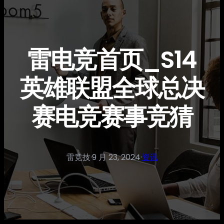
雷电竞首页_S14
英雄联盟全球总决
赛电竞赛事竞猜
雷竞技
·
9 月 23, 2024
·
资讯