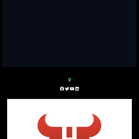
Facebook
Twitter
YouTube
LinkedIn