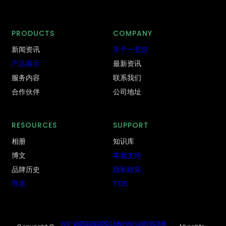
PRODUCTS
COMPANY
新闻资讯
关于一竞技
产品展示
最新资讯
服务内容
联系我们
合作伙伴
公司地址
RESOURCES
SUPPORT
相册
知识库
博文
客服支持
品牌历史
隐私政策
导览
TOS
首页–2025英雄联盟(LOL)s15全球总决赛冠军赛事