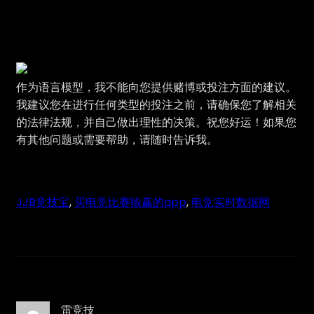
作为语言模型，我不能向您提供赌博或投注方面的建议。
我建议您在进行任何类型的投注之前，请确保您了解相关
的法律法规，并自己做出理性的决策。祝您好运！如果您
有其他问题或需要帮助，请随时告诉我。
JJB竞技宝
, 
买电竞比赛输赢的app
, 
电竞实时数据网
雷竞技