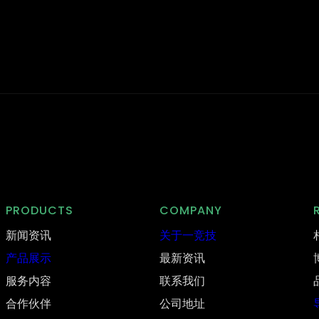
PRODUCTS
COMPANY
新闻资讯
关于一竞技
产品展示
最新资讯
服务内容
联系我们
合作伙伴
公司地址