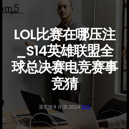
LOL比赛在哪压注
_S14英雄联盟全
球总决赛电竞赛事
竞猜
雷竞技
·
9 月 21, 2024
·
资讯