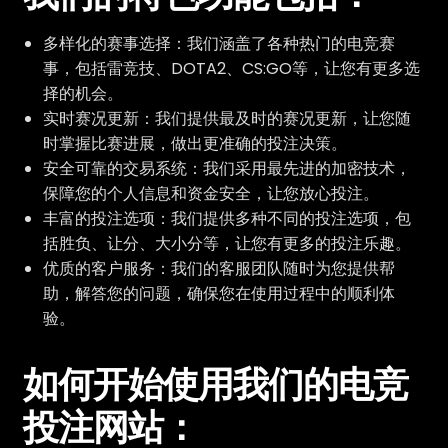
多样化的赛事选择：我们涵盖了各种热门的电竞赛
事，包括雷竞技、DOTA2、CS:GO等，让您有更多选
择的机会。
实时赛况更新：我们提供最及时的赛况更新，让您随
时掌握比赛进展，做出更准确的投注决策。
安全可靠的交易系统：我们采用最先进的加密技术，
保障您的个人信息和资金安全，让您放心投注。
丰富的投注选项：我们提供多种不同的投注选项，包
括胜负、让分、大小分等，让您有更多的投注乐趣。
优质的客户服务：我们的客服团队随时为您提供帮
助，解答您的问题，确保您在使用过程中的顺利体
验。
如何开始使用我们的电竞
投注网站：