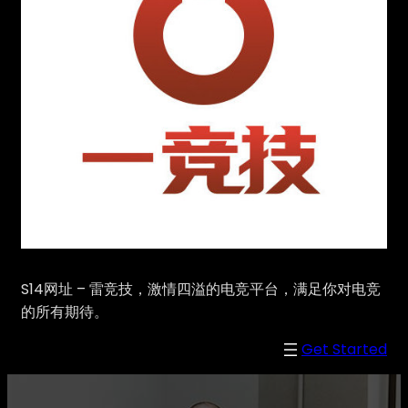
S14网址 – 雷竞技，激情四溢的电竞平台，满足你对电竞
的所有期待。
Get Started