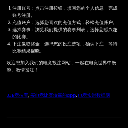
注册账号：点击注册按钮，填写您的个人信息，完成
账号注册。
充值账户：选择您喜欢的充值方式，轻松充值账户。
选择赛事：浏览我们提供的赛事列表，选择您感兴趣
的比赛。
下注赢取奖金：选择您的投注选项，确认下注，等待
比赛结果揭晓。
欢迎您加入我们的电竞投注网站，一起在电竞世界中畅
游、激情投注！
JJB竞技宝
, 
买电竞比赛输赢的app
, 
电竞实时数据网