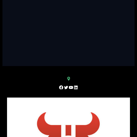
Facebook
Twitter
YouTube
LinkedIn