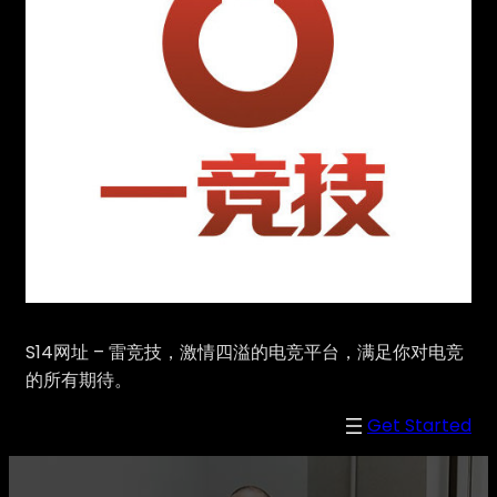
S14网址 – 雷竞技，激情四溢的电竞平台，满足你对电竞
的所有期待。
Get Started