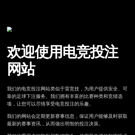
欢迎使用电竞投注
网站
我们的电竞投注网站类似于雷竞技，为用户提供安全、可
靠的足球下注服务。我们拥有丰富的比赛种类和竞猜选
项，让您可以尽情享受电竞投注的乐趣。
我们的网站会定期更新赛事信息，保证用户能够及时获取
最新的赛事资讯，从而做出明智的投注决策。