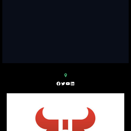
Facebook
Twitter
YouTube
LinkedIn