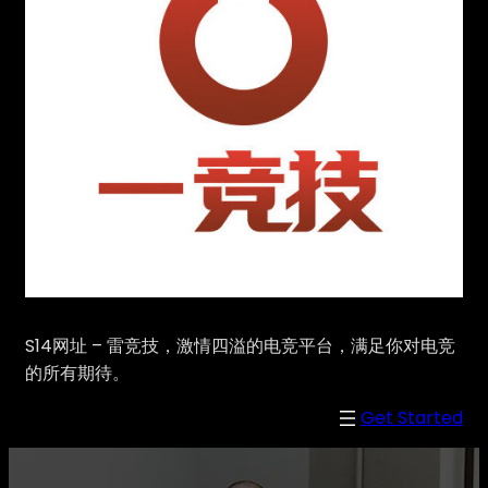
S14网址 – 雷竞技，激情四溢的电竞平台，满足你对电竞
的所有期待。
Get Started