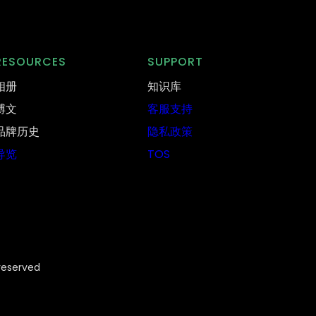
RESOURCES
SUPPORT
相册
知识库
博文
客服支持
品牌历史
隐私政策
导览
TOS
s reserved