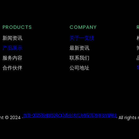
PRODUCTS
COMPANY
新闻资讯
关于一竞技
产品展示
最新资讯
服务内容
联系我们
合作伙伴
公司地址
首页–2025英雄联盟(LOL)s15全球总决赛冠军赛事竞猜网站
ht © 2024 ·
· All right