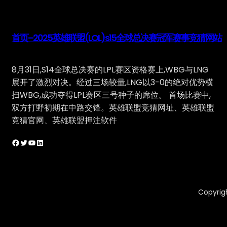
首页–2025英雄联盟(LOL)s15全球总决赛冠军赛事竞猜网站
8月31日,S14全球总决赛的LPL赛区资格赛上,WBG与LNG
展开了激烈对决。经过三场较量,LNG以3-0的绝对优势横
扫WBG,成功夺得LPL赛区三号种子的席位。 首场比赛中,
双方打野初期在中路交锋。英雄联盟竞猜网址、英雄联盟
竞猜官网、英雄联盟押注软件
Facebook
Twitter
YouTube
LinkedIn
Copyrig