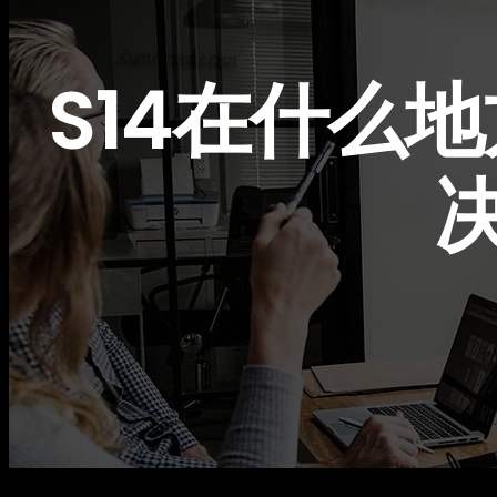
S14在什么