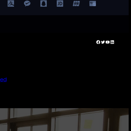
Facebook
Twitter
YouTube
LinkedIn
ted