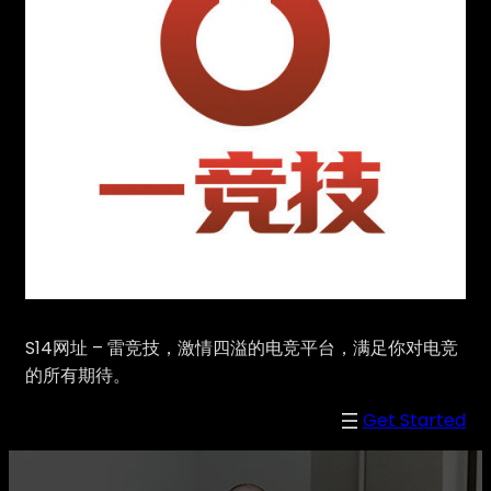
S14网址 – 雷竞技，激情四溢的电竞平台，满足你对电竞
的所有期待。
Get Started