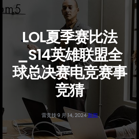
LOL夏季赛比法
_S14英雄联盟全
球总决赛电竞赛事
竞猜
雷竞技
·
9 月 14, 2024
·
新闻