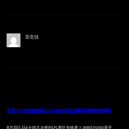
雷竞技
首页–2025英雄联盟(LOL)s15全球总决赛冠军赛事竞猜网站
8月31日,S14全球总决赛的LPL赛区资格赛上,WBG与LNG展开