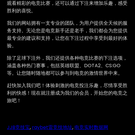
观看精彩的电竞比赛，还可以通过下注来增加乐趣，感受
胜利的喜悦。
我们的网站拥有一支专业的团队，为用户提供全天候的服
务支持。无论您是电竞新手还是老手，我们都会为您提供
最专业的建议和支持，让您在下注过程中享受到最好的体
验。
除了足球下注外，我们还提供各种电竞比赛的下注选项，
涵盖各种热门赛事，包括英雄联盟、DOTA2、CS:GO
等。让您随时随地都可以参与到电竞的激情世界中来。
赶快加入我们吧！体验刺激的电竞投注乐趣，尽情享受胜
利的快感！现在就注册成为我们的会员，开始您的电竞之
旅吧！
JJB竞技宝
, 
raybet雷竞技地址
, 
电竞实时数据网