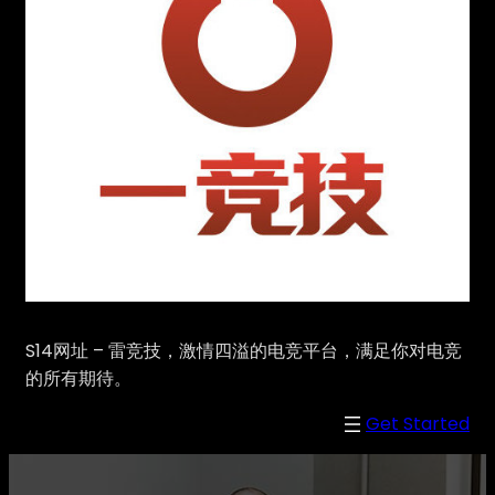
S14网址 – 雷竞技，激情四溢的电竞平台，满足你对电竞
的所有期待。
Get Started