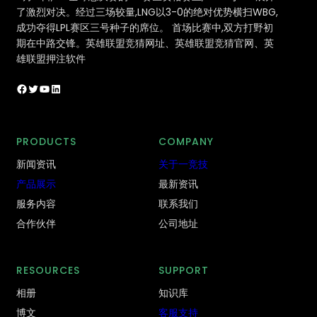
了激烈对决。经过三场较量,LNG以3-0的绝对优势横扫WBG,
成功夺得LPL赛区三号种子的席位。 首场比赛中,双方打野初
期在中路交锋。英雄联盟竞猜网址、英雄联盟竞猜官网、英
雄联盟押注软件
Facebook
Twitter
YouTube
LinkedIn
PRODUCTS
COMPANY
新闻资讯
关于一竞技
产品展示
最新资讯
服务内容
联系我们
合作伙伴
公司地址
RESOURCES
SUPPORT
相册
知识库
博文
客服支持