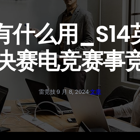
号有什么用_S1
决赛电竞赛事
雷竞技
·
9 月 8, 2024
·
文章