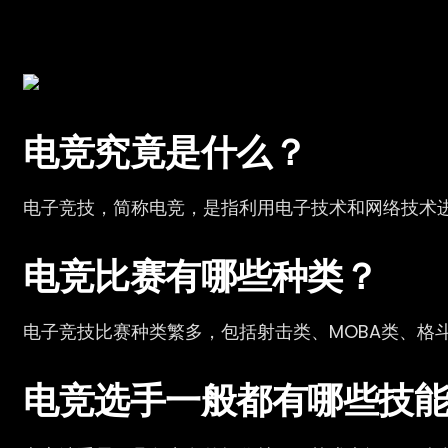
电竞究竟是什么？
电子竞技，简称电竞，是指利用电子技术和网络技术
电竞比赛有哪些种类？
电子竞技比赛种类繁多，包括射击类、MOBA类、格
电竞选手一般都有哪些技