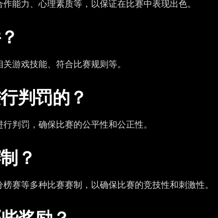
合作能力、心理素质等，以保证在比赛中表现出色。
件？
相关游戏技能、符合比赛规则等。
进行判罚的？
进行判罚，确保比赛的公平性和公正性。
赛制？
分榜赛等多种比赛赛制，以确保比赛的竞技性和刺激性。