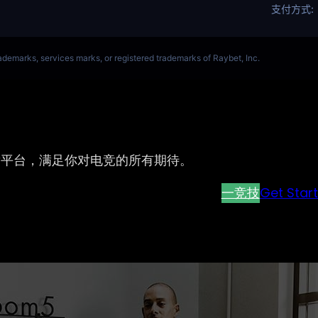
电竞平台，满足你对电竞的所有期待。
一竞技
Get Star