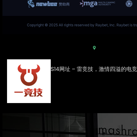
S14网址 – 雷竞技，激情四溢的