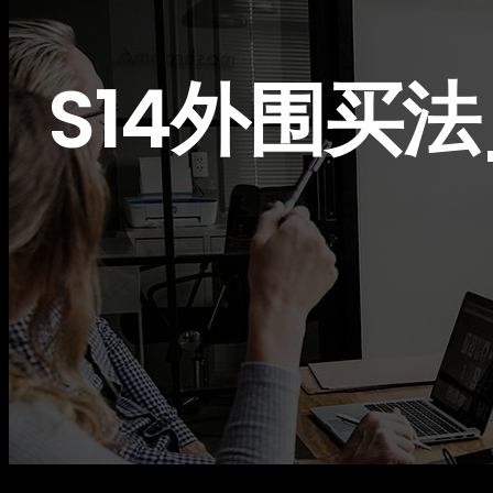
S14外围买