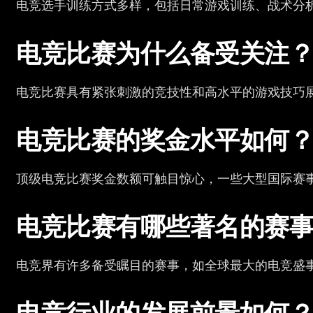
电竞选手训练方式多样，包括日常游戏训练、战术分
电竞比赛为什么备受关注
电竞比赛具有紧张刺激的竞技性和高水平的游戏技巧
电竞比赛的奖金水平如何
顶级电竞比赛奖金数额可触目惊心，一些大型国际赛
电竞比赛有哪些著名的赛
电竞界有许多备受瞩目的赛事，如全球最大的电竞盛事之一的