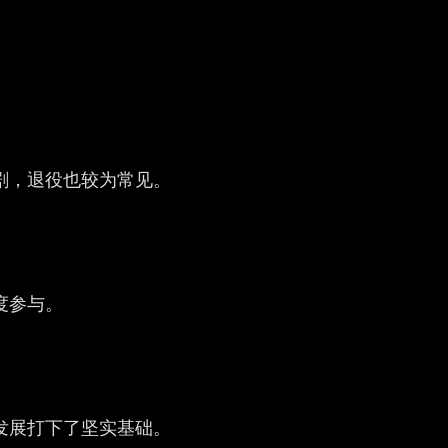
剧，退役也较为常见。
度参与。
发展打下了坚实基础。