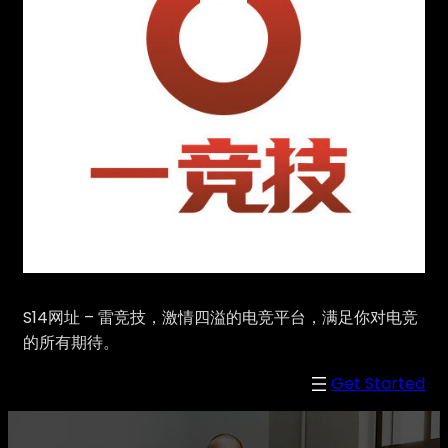
S14网址 – 雷竞技，激情四溢的电竞平台，满足你对电竞
的所有期待。
Get Started