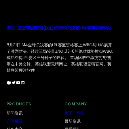
首页–2025英雄联盟(LOL)s15全球总决赛冠军赛事竞猜网站
8月31日,S14全球总决赛的LPL赛区资格赛上,WBG与LNG展开
了激烈对决。经过三场较量,LNG以3-0的绝对优势横扫WBG,
成功夺得LPL赛区三号种子的席位。 首场比赛中,双方打野初
期在中路交锋。英雄联盟竞猜网址、英雄联盟竞猜官网、英
雄联盟押注软件
Facebook
Twitter
YouTube
LinkedIn
PRODUCTS
COMPANY
新闻资讯
关于一竞技
产品展示
最新资讯