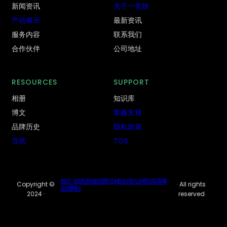
新闻资讯
关于一竞技
产品展示
最新资讯
服务内容
联系我们
合作伙伴
公司地址
RESOURCES
SUPPORT
相册
知识库
博文
客服支持
品牌历史
隐私政策
导览
TOS
首页–2025英雄联盟(LOL)s15全球总决赛冠军赛事
Copyright ©
· All rights
竞猜网站
2024 ·
reserved