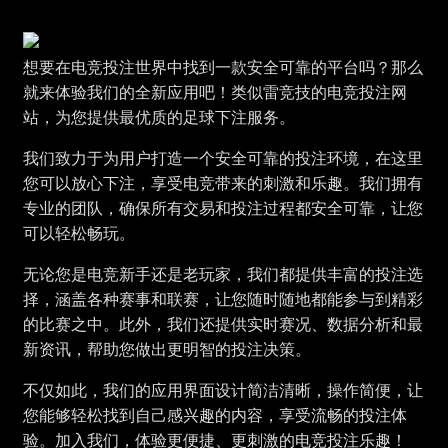
想要在电竞投注世界中找到一款安全可靠的平台吗？那么
就来体验我们的全新应用吧！类似雷竞技的电竞投注网
站，为您提供最优质的足球下注服务。
我们致力于为用户打造一个安全可靠的投注环境，在这里
您可以放心下注，享受电竞带来的刺激和乐趣。我们拥有
专业的团队，确保所有交易和投注过程都安全可靠，让您
可以轻松畅玩。
无论您是电竞新手还是老玩家，我们都提供丰富的投注选
择，涵盖各种赛事和联赛，让您随时随地都能参与到精彩
的比赛之中。此外，我们还提供实时赛况、数据分析和最
新资讯，帮助您做出更明智的投注决策。
不仅如此，我们的应用界面设计简洁清晰，操作简便，让
您能够轻松找到自己感兴趣的内容，享受流畅的投注体
验。加入我们，体验更便捷、更刺激的电竞投注乐趣！