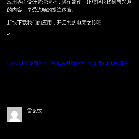
应用界面设计简洁清晰，操作简便，让您轻松找到感兴趣
的内容，享受流畅的投注体验。
赶快下载我们的应用，开启您的电竞之旅吧！
“`
raybet雷竞技地址
, 
电竞实时数据网
, 
雷竞技raybet体育
雷竞技