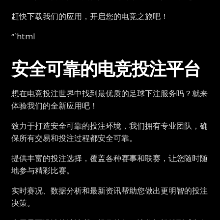
赶快下载我们的应用，开启您的电竞之旅吧！
“`html
安全可靠的电竞投注平台
想在电竞投注世界中找到最优质的足球下注服务吗？就来
体验我们的全新应用吧！
致力于打造安全可靠的投注环境，我们拥有专业团队，确
保所有交易和投注过程都安全可靠。
提供丰富的投注选择，覆盖各种赛事和联赛，让您随时随
地参与精彩比赛。
实时赛况、数据分析和最新资讯帮助您做出更明智的投注
决策。