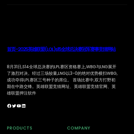
首页–2025英雄联盟(LOL)s15全球总决赛冠军赛事竞猜网站
8月31日,S14全球总决赛的LPL赛区资格赛上,WBG与LNG展开
了激烈对决。经过三场较量,LNG以3-0的绝对优势横扫WBG,
成功夺得LPL赛区三号种子的席位。 首场比赛中,双方打野初
期在中路交锋。英雄联盟竞猜网址、英雄联盟竞猜官网、英
雄联盟押注软件
Facebook
Twitter
YouTube
LinkedIn
PRODUCTS
COMPANY