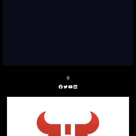
Facebook
Twitter
YouTube
LinkedIn