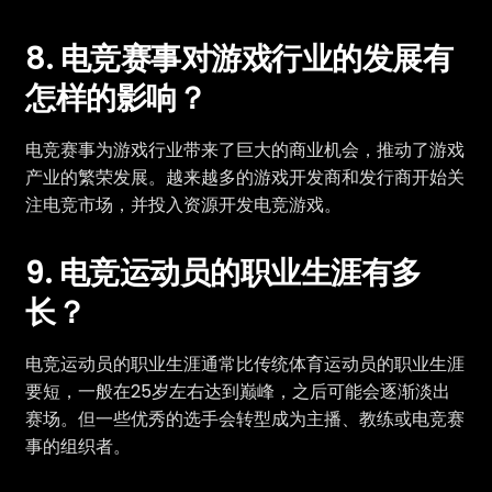
8. 电竞赛事对游戏行业的发展有
怎样的影响？
电竞赛事为游戏行业带来了巨大的商业机会，推动了游戏
产业的繁荣发展。越来越多的游戏开发商和发行商开始关
注电竞市场，并投入资源开发电竞游戏。
9. 电竞运动员的职业生涯有多
长？
电竞运动员的职业生涯通常比传统体育运动员的职业生涯
要短，一般在25岁左右达到巅峰，之后可能会逐渐淡出
赛场。但一些优秀的选手会转型成为主播、教练或电竞赛
事的组织者。