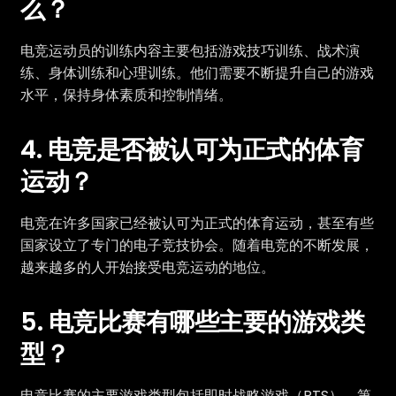
么？
电竞运动员的训练内容主要包括游戏技巧训练、战术演
练、身体训练和心理训练。他们需要不断提升自己的游戏
水平，保持身体素质和控制情绪。
4. 电竞是否被认可为正式的体育
运动？
电竞在许多国家已经被认可为正式的体育运动，甚至有些
国家设立了专门的电子竞技协会。随着电竞的不断发展，
越来越多的人开始接受电竞运动的地位。
5. 电竞比赛有哪些主要的游戏类
型？
电竞比赛的主要游戏类型包括即时战略游戏（RTS）、第