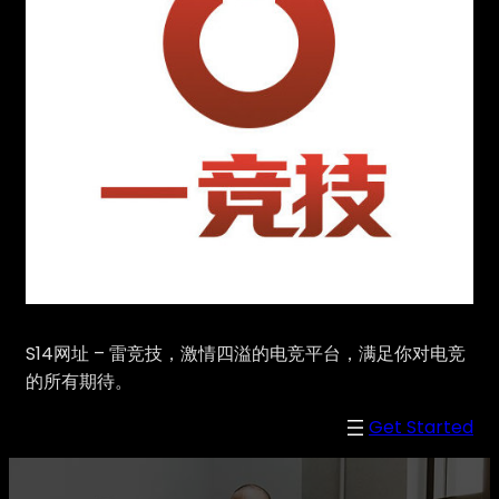
S14网址 – 雷竞技，激情四溢的电竞平台，满足你对电竞
的所有期待。
Get Started