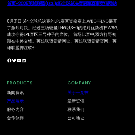
首页–2025英雄联盟(LOL)s15全球总决赛冠军赛事竞猜网站
8月31日,S14全球总决赛的LPL赛区资格赛上,WBG与LNG展开
了激烈对决。经过三场较量,LNG以3-0的绝对优势横扫WBG,
成功夺得LPL赛区三号种子的席位。 首场比赛中,双方打野初
期在中路交锋。英雄联盟竞猜网址、英雄联盟竞猜官网、英
雄联盟押注软件
Facebook
Twitter
YouTube
LinkedIn
PRODUCTS
COMPANY
新闻资讯
关于一竞技
产品展示
最新资讯
服务内容
联系我们
合作伙伴
公司地址