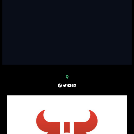
Facebook
Twitter
YouTube
LinkedIn