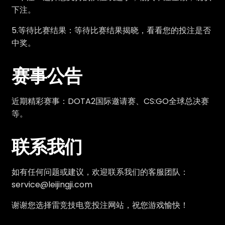
下注。
5.等待比赛结果：等待比赛结果揭晓，看看您的投注是否
中奖。
赛事公告
近期精彩赛事：DOTA2国际邀请赛、CS:GO全球总决赛
等。
联系我们
如有任何问题或建议，欢迎联系我们的客服团队：
service@leijingji.com
谢谢您选择雷竞技电竞投注网站，祝您游戏愉快！