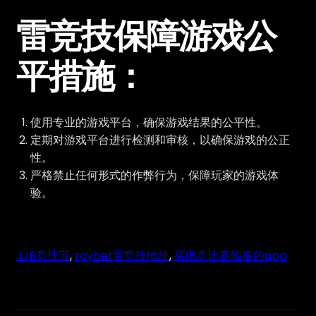
雷竞技保障游戏公
平措施：
使用专业的游戏平台，确保游戏结果的公平性。
定期对游戏平台进行检测和审核，以确保游戏的公正
性。
严格禁止任何形式的作弊行为，保障玩家的游戏体
验。
JJB竞技宝
, 
raybet雷竞技地址
, 
买电竞比赛输赢的app