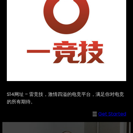
S14网址 – 雷竞技，激情四溢的电竞平台，满足你对电竞
的所有期待。
Get Started