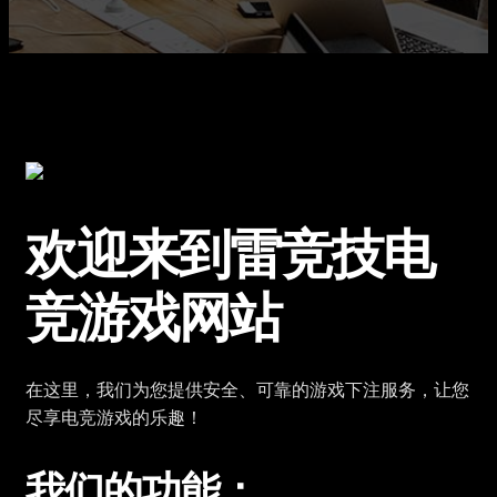
欢迎来到雷竞技电
竞游戏网站
在这里，我们为您提供安全、可靠的游戏下注服务，让您
尽享电竞游戏的乐趣！
我们的功能：