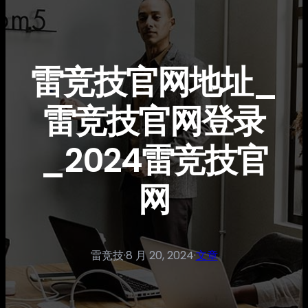
雷竞技官网地址_
雷竞技官网登录
_2024雷竞技官
网
雷竞技
·
8 月 20, 2024
·
文章