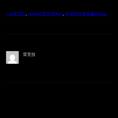
JJB竞技宝
, 
raybet雷竞技地址
, 
买电竞比赛输赢的app
雷竞技