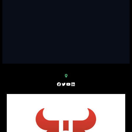
Facebook
Twitter
YouTube
LinkedIn