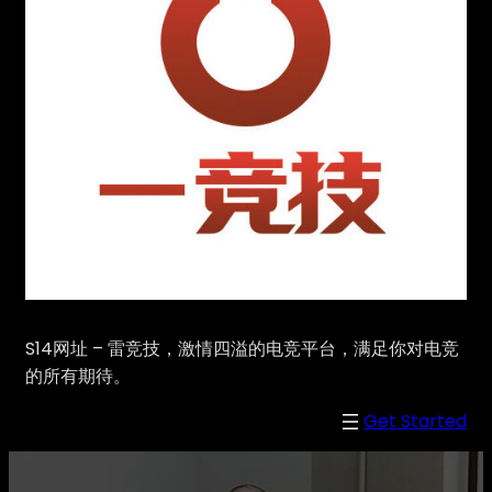
S14网址 – 雷竞技，激情四溢的电竞平台，满足你对电竞
的所有期待。
Get Started