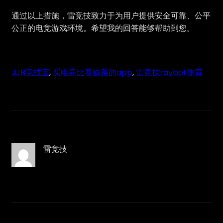
通过以上措施，雷竞技致力于为用户提供安全可靠、公平
公正的电竞游戏环境。希望我的回答能够帮助到您。
JJB竞技宝
, 
买电竞比赛输赢的app
, 
雷竞技raybet体育
雷竞技