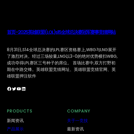
首页–2025英雄联盟(LOL)s15全球总决赛冠军赛事竞猜网站
8月31日,S14全球总决赛的LPL赛区资格赛上,WBG与LNG展开
了激烈对决。经过三场较量,LNG以3-0的绝对优势横扫WBG,
成功夺得LPL赛区三号种子的席位。 首场比赛中,双方打野初
期在中路交锋。英雄联盟竞猜网址、英雄联盟竞猜官网、英
雄联盟押注软件
Facebook
Twitter
YouTube
LinkedIn
PRODUCTS
COMPANY
新闻资讯
关于一竞技
产品展示
最新资讯