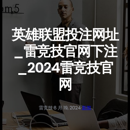
英雄联盟投注网址
_雷竞技官网下注
_2024雷竞技官
网
雷竞技
·
8 月 19, 2024
·
新闻