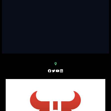
Facebook
Twitter
YouTube
LinkedIn