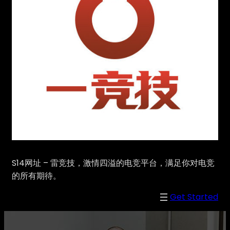
S14网址 – 雷竞技，激情四溢的电竞平台，满足你对电竞
的所有期待。
Get Started