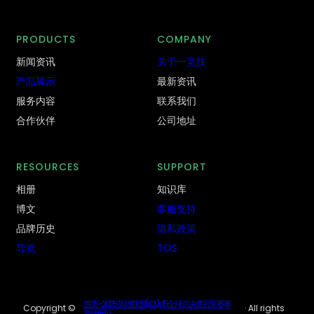
PRODUCTS
COMPANY
新闻资讯
关于一竞技
产品展示
最新资讯
服务内容
联系我们
合作伙伴
公司地址
RESOURCES
SUPPORT
相册
知识库
博文
客服支持
品牌历史
隐私政策
导览
TOS
首页–2025英雄联盟(LOL)s15全球总决赛冠军赛事
Copyright ©
· All rights
竞猜网站