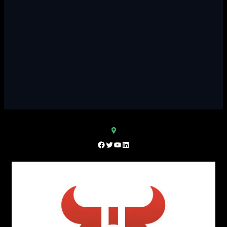
Facebook
Twitter
YouTube
LinkedIn