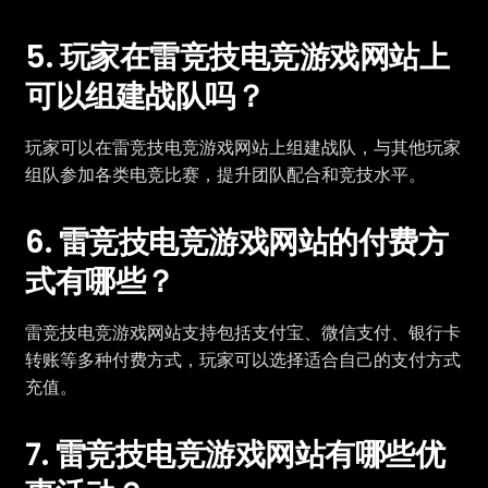
5. 玩家在雷竞技电竞游戏网站上
可以组建战队吗？
玩家可以在雷竞技电竞游戏网站上组建战队，与其他玩家
组队参加各类电竞比赛，提升团队配合和竞技水平。
6. 雷竞技电竞游戏网站的付费方
式有哪些？
雷竞技电竞游戏网站支持包括支付宝、微信支付、银行卡
转账等多种付费方式，玩家可以选择适合自己的支付方式
充值。
7. 雷竞技电竞游戏网站有哪些优