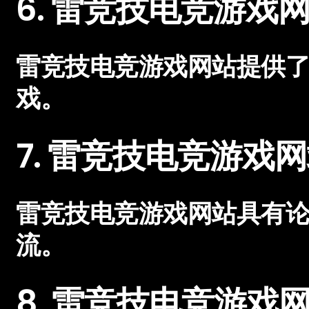
6. 雷竞技电竞游戏
雷竞技电竞游戏网站提供了
戏。
7. 雷竞技电竞游
雷竞技电竞游戏网站具有
流。
8. 雷竞技电竞游