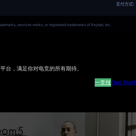
电竞平台，满足你对电竞的所有期待。
一竞技
Get Star