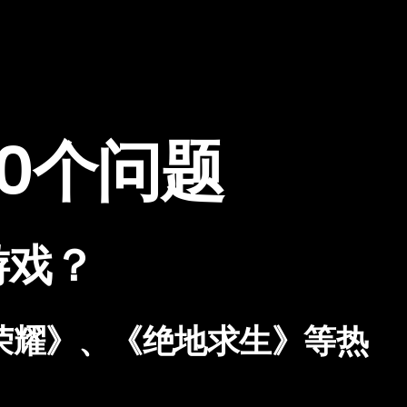
0个问题
游戏？
荣耀》、《绝地求生》等热