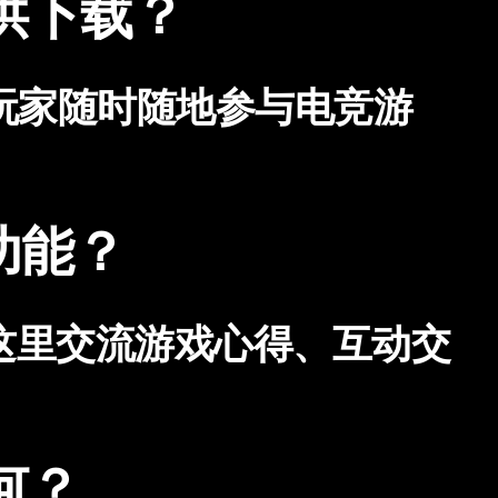
供下载？
玩家随时随地参与电竞游
功能？
这里交流游戏心得、互动交
何？