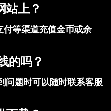
网站上？
支付等渠道充值金币或余
在线的吗？
到问题时可以随时联系客服