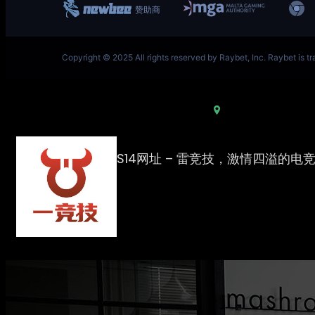
S14网址 – 雷竞技，激情四溢的