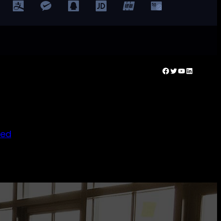
Facebook
Twitter
YouTube
LinkedIn
ted