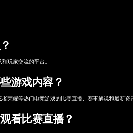
么？
讯和玩家交流的平台。
哪些游戏内容？
王者荣耀等热门电竞游戏的比赛直播、赛事解说和最新资
站观看比赛直播？