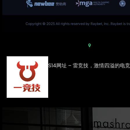
S14网址 – 雷竞技，激情四溢的