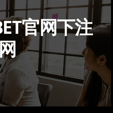
BET官网下注
官网