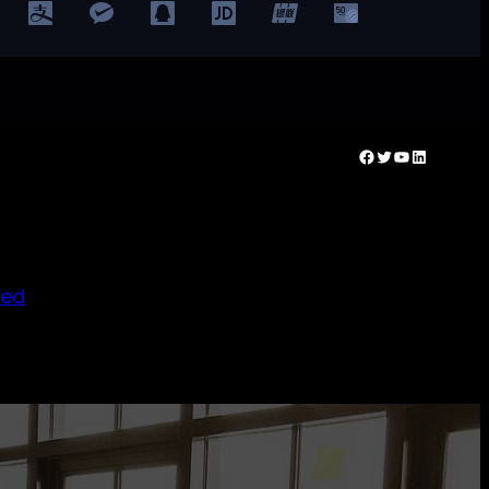
Facebook
Twitter
YouTube
LinkedIn
ted