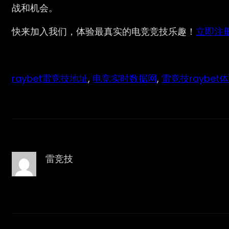
战和机会。
快来加入我们，体验最真实的电竞竞技乐趣！
立即注
raybet雷竞技地址
, 
电竞实时数据网
, 
雷竞技raybet
雷竞技