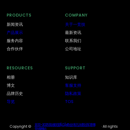
PRODUCTS
COMPANY
新闻资讯
关于一竞技
产品展示
最新资讯
服务内容
联系我们
合作伙伴
公司地址
RESOURCES
SUPPORT
相册
知识库
博文
客服支持
品牌历史
隐私政策
导览
TOS
首页–2025英雄联盟(LOL)s15全球总决赛冠军赛事
Copyright ©
· All rights
竞猜网站