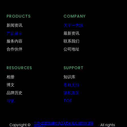
PRODUCTS
COMPANY
新闻资讯
关于一竞技
产品展示
最新资讯
服务内容
联系我们
合作伙伴
公司地址
RESOURCES
SUPPORT
相册
知识库
博文
客服支持
品牌历史
隐私政策
导览
TOS
首页–2025英雄联盟(LOL)s15全球总决赛冠军赛事
Copyright ©
· All rights