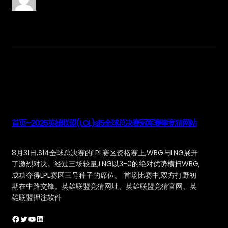
首页–2025英雄联盟(LOL)s15全球总决赛冠军赛事竞猜网站
8月31日,S14全球总决赛的LPL赛区资格赛上,WBG与LNG展开
了激烈对决。经过三场较量,LNG以3-0的绝对优势横扫WBG,
成功夺得LPL赛区三号种子的席位。 首场比赛中,双方打野初
期在中路交锋。英雄联盟竞猜网址、英雄联盟竞猜官网、英
雄联盟押注软件
Facebook
Twitter
YouTube
LinkedIn