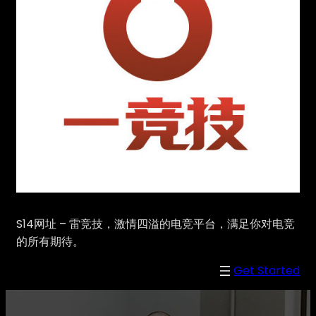
S14网址 – 雷竞技，激情四溢的电竞平台，满足你对电竞
的所有期待。
Get Started