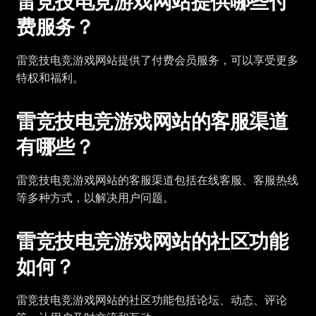
雷竞技电竞游戏网站提供哪些付
费服务？
雷竞技电竞游戏网站提供了付费会员服务，可以享受更多
特权和福利。
雷竞技电竞游戏网站的客服渠道
有哪些？
雷竞技电竞游戏网站的客服渠道包括在线客服、客服热线
等多种方式，以解决用户问题。
雷竞技电竞游戏网站的社区功能
如何？
雷竞技电竞游戏网站的社区功能包括论坛、动态、评论