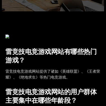
雷竞技电竞游戏网站有哪些热门
游戏？
雷竞技电竞游戏网站提供了诸如《英雄联盟》、《王者荣
耀》、《绝地求生》等热门电竞游戏。
雷竞技电竞游戏网站的用户群体
主要集中在哪些年龄段？