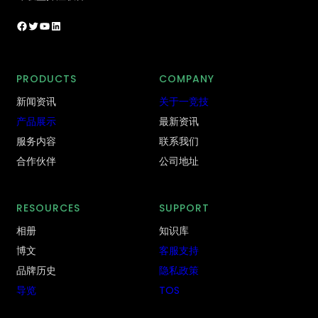
Facebook
Twitter
YouTube
LinkedIn
PRODUCTS
COMPANY
新闻资讯
关于一竞技
产品展示
最新资讯
服务内容
联系我们
合作伙伴
公司地址
RESOURCES
SUPPORT
相册
知识库
博文
客服支持
品牌历史
隐私政策
导览
TOS