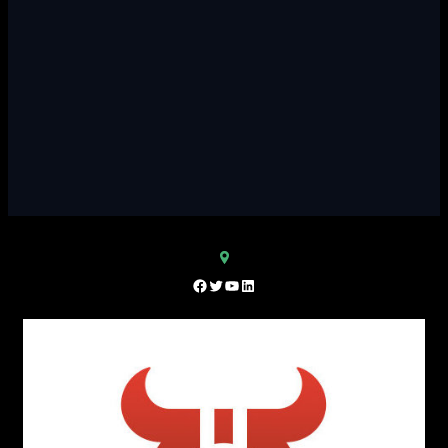
Facebook
Twitter
YouTube
LinkedIn