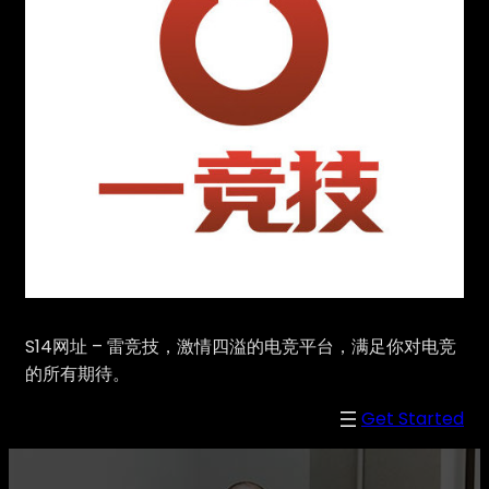
S14网址 – 雷竞技，激情四溢的电竞平台，满足你对电竞
的所有期待。
Get Started