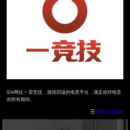
S14网址 – 雷竞技，激情四溢的电竞平台，满足你对电竞
的所有期待。
Get Started