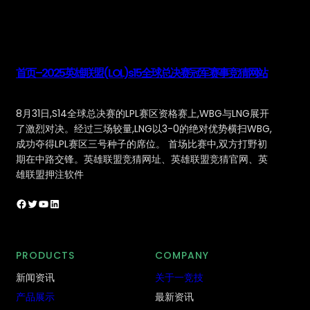
首页–2025英雄联盟(LOL)s15全球总决赛冠军赛事竞猜网站
8月31日,S14全球总决赛的LPL赛区资格赛上,WBG与LNG展开
了激烈对决。经过三场较量,LNG以3-0的绝对优势横扫WBG,
成功夺得LPL赛区三号种子的席位。 首场比赛中,双方打野初
期在中路交锋。英雄联盟竞猜网址、英雄联盟竞猜官网、英
雄联盟押注软件
Facebook
Twitter
YouTube
LinkedIn
PRODUCTS
COMPANY
新闻资讯
关于一竞技
产品展示
最新资讯