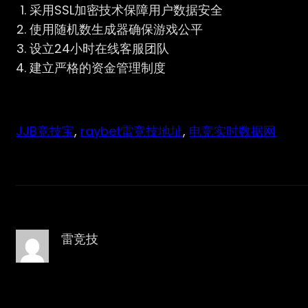
采用SSL加密技术保障用户数据安全
使用随机数生成器确保游戏公平
设立24小时在线客服团队
建立严格的资金管理制度
JJB竞技宝
, 
raybet雷竞技地址
, 
电竞实时数据网
雷竞技