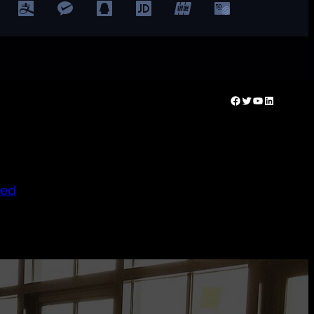
Facebook
Twitter
YouTube
LinkedIn
ted