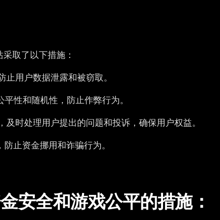
站采取了以下措施：
全，防止用户数据泄露和被窃取。
的公平性和随机性，防止作弊行为。
系统，及时处理用户提出的问题和投诉，确保用户权益。
全，防止资金挪用和诈骗行为。
资金安全和游戏公平的措施：