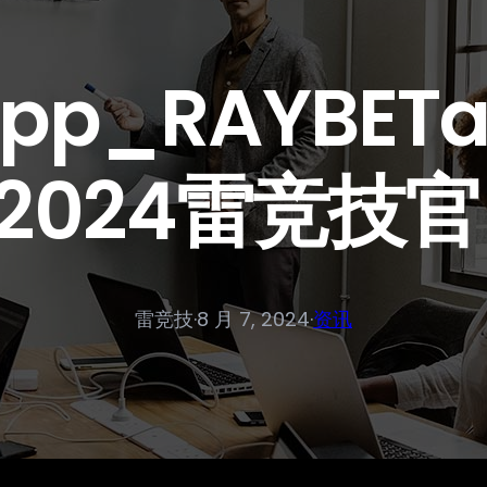
app_RAYBE
2024雷竞技
雷竞技
·
8 月 7, 2024
·
资讯