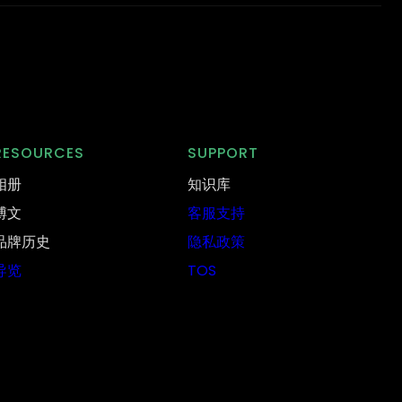
RESOURCES
SUPPORT
相册
知识库
博文
客服支持
品牌历史
隐私政策
导览
TOS