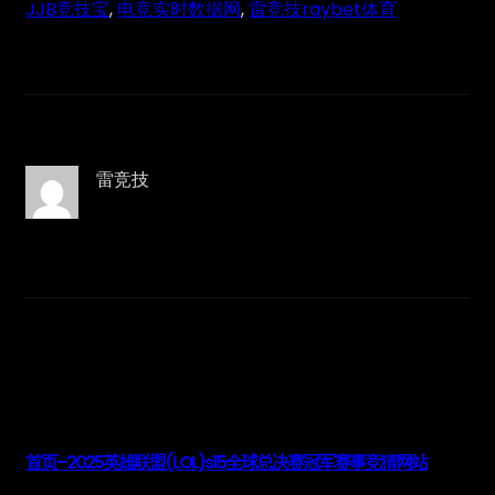
JJB竞技宝
, 
电竞实时数据网
, 
雷竞技raybet体育
雷竞技
首页–2025英雄联盟(LOL)s15全球总决赛冠军赛事竞猜网站