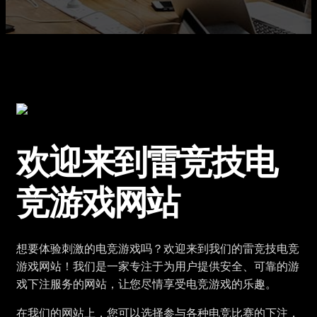
欢迎来到雷竞技电
竞游戏网站
想要体验刺激的电竞游戏吗？欢迎来到我们的雷竞技电竞
游戏网站！我们是一家专注于为用户提供安全、可靠的游
戏下注服务的网站，让您尽情享受电竞游戏的乐趣。
在我们的网站上，您可以选择参与各种电竞比赛的下注，