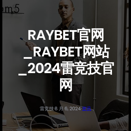
RAYBET官网
_RAYBET网站
_2024雷竞技官
网
雷竞技
·
8 月 6, 2024
·
资讯