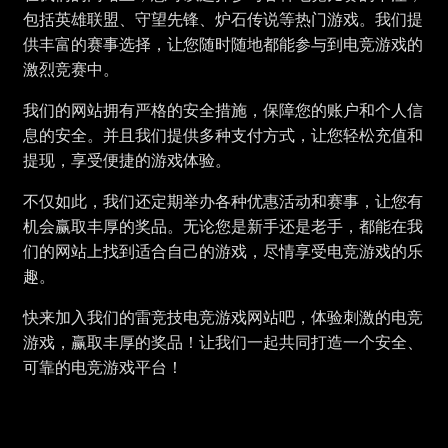
包括英雄联盟、守望先锋、炉石传说等热门游戏。我们提
供丰富的赛事选择，让您随时随地都能参与到电竞游戏的
激烈竞赛中。
我们的网站拥有严格的安全措施，保障您的账户和个人信
息的安全。并且我们提供多种支付方式，让您轻松充值和
提现，享受便捷的游戏体验。
不仅如此，我们还定期举办各种优惠活动和赛事，让您有
机会赢取丰厚的奖品。无论您是新手还是老手，都能在我
们的网站上找到适合自己的游戏，尽情享受电竞游戏的乐
趣。
快来加入我们的雷竞技电竞游戏网站吧，体验刺激的电竞
游戏，赢取丰厚的奖品！让我们一起共同打造一个安全、
可靠的电竞游戏平台！