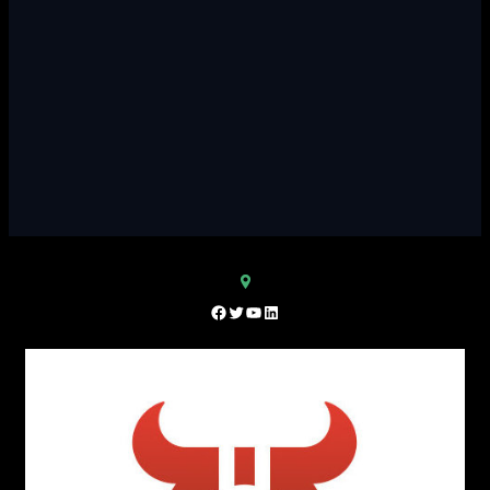
Facebook
Twitter
YouTube
LinkedIn