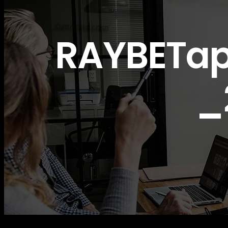
RAYBET
_