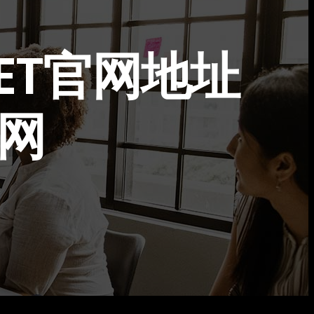
BET官网地址
官网