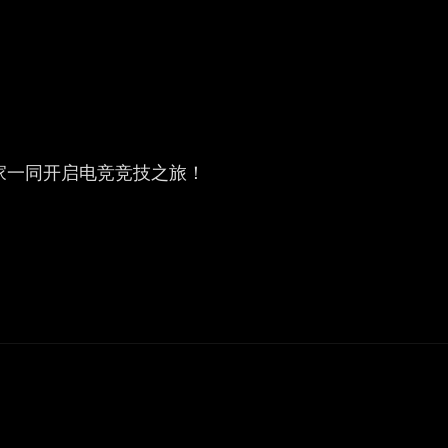
家一同开启电竞竞技之旅！