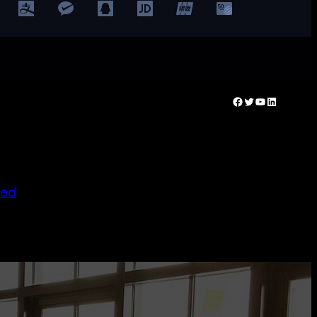
Facebook
Twitter
YouTube
LinkedIn
ted