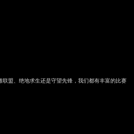
雄联盟、绝地求生还是守望先锋，我们都有丰富的比赛