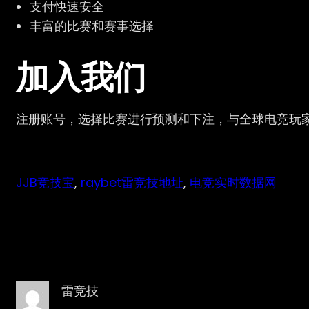
支付快速安全
丰富的比赛和赛事选择
加入我们
注册账号，选择比赛进行预测和下注，与全球电竞玩
JJB竞技宝
, 
raybet雷竞技地址
, 
电竞实时数据网
雷竞技