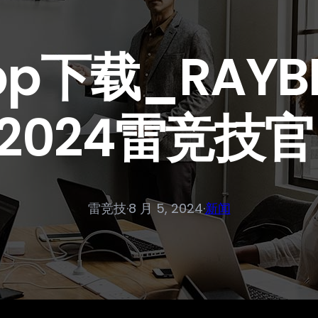
app下载_RAY
2024雷竞技
雷竞技
·
8 月 5, 2024
·
新闻