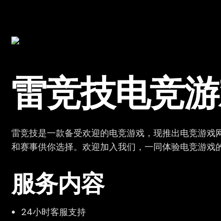
雷竞技电竞游
雷竞技是一款备受欢迎的电竞游戏，现推出电竞游戏
和赛事供你选择。欢迎加入我们，一同体验电竞游戏
服务内容
24小时客服支持