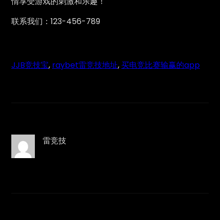
情享受游戏的刺激和乐趣！
联系我们：123-456-789
JJB竞技宝
, 
raybet雷竞技地址
, 
买电竞比赛输赢的app
雷竞技