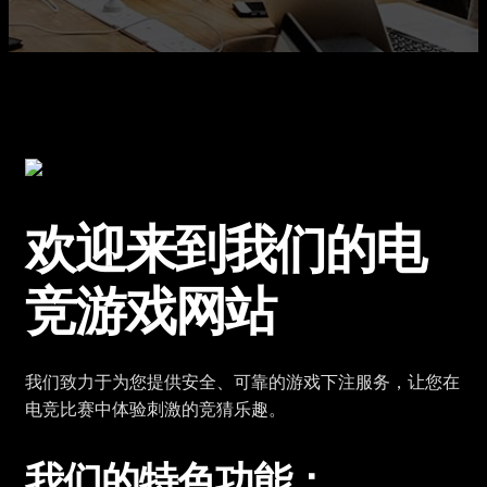
欢迎来到我们的电
竞游戏网站
我们致力于为您提供安全、可靠的游戏下注服务，让您在
电竞比赛中体验刺激的竞猜乐趣。
我们的特色功能：