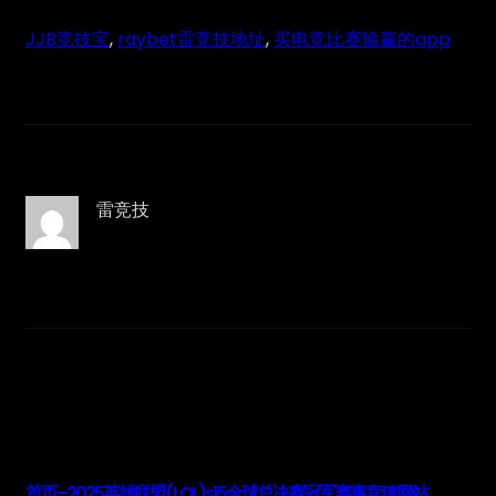
JJB竞技宝
, 
raybet雷竞技地址
, 
买电竞比赛输赢的app
雷竞技
首页–2025英雄联盟(LOL)s15全球总决赛冠军赛事竞猜网站