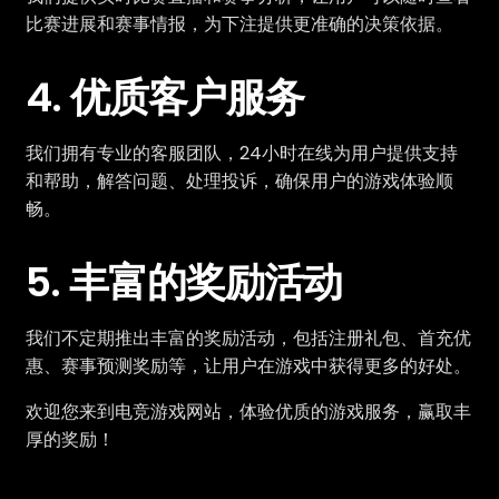
比赛进展和赛事情报，为下注提供更准确的决策依据。
4. 优质客户服务
我们拥有专业的客服团队，24小时在线为用户提供支持
和帮助，解答问题、处理投诉，确保用户的游戏体验顺
畅。
5. 丰富的奖励活动
我们不定期推出丰富的奖励活动，包括注册礼包、首充优
惠、赛事预测奖励等，让用户在游戏中获得更多的好处。
欢迎您来到电竞游戏网站，体验优质的游戏服务，赢取丰
厚的奖励！