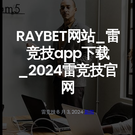
RAYBET网站_雷
竞技app下载
_2024雷竞技官
网
雷竞技
·
8 月 3, 2024
·
新闻