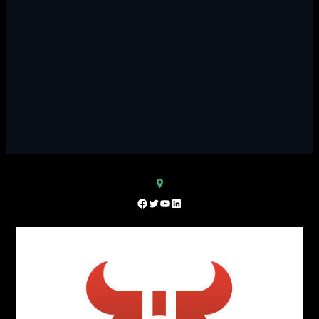
Facebook
Twitter
YouTube
LinkedIn