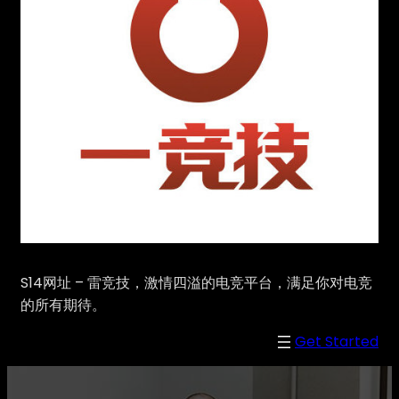
S14网址 – 雷竞技，激情四溢的电竞平台，满足你对电竞
的所有期待。
Get Started