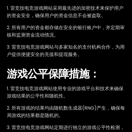
1. 雷竞技电竞游戏网站采用最先进的加密技术来保护用户
的资金安全，确保用户的资金信息不会被盗取。
2. 所有用户的资金都存储在安全的银行账户中，并定期审
核和监测资金流动情况。
3. 雷竞技电竞游戏网站与多家知名的支付机构合作，为用
户提供便捷安全的充值和提现服务。
游戏公平保障措施：
1. 雷竞技电竞游戏网站使用专业的游戏平台和技术来确保
游戏结果的公平性和随机性。
2. 所有游戏的结果均由随机数生成器(RNG)产生，确保每
局游戏的结果都是随机的。
3. 雷竞技电竞游戏网站定期进行独立的游戏公平性检测，