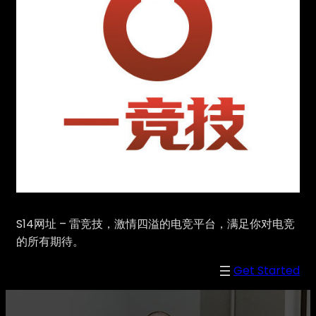
S14网址 – 雷竞技，激情四溢的电竞平台，满足你对电竞
的所有期待。
Get Started