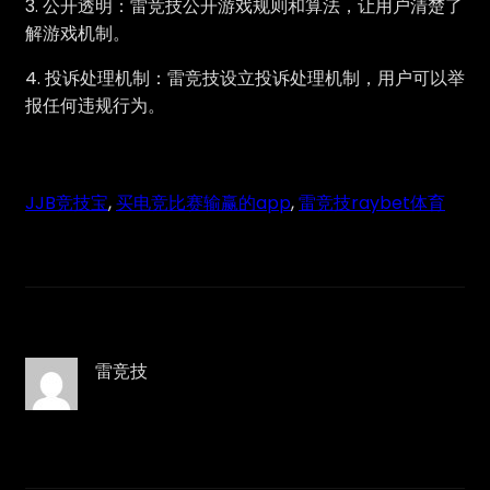
3. 公开透明：雷竞技公开游戏规则和算法，让用户清楚了
解游戏机制。
4. 投诉处理机制：雷竞技设立投诉处理机制，用户可以举
报任何违规行为。
JJB竞技宝
, 
买电竞比赛输赢的app
, 
雷竞技raybet体育
雷竞技