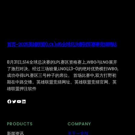
首页–2025英雄联盟(LOL)s15全球总决赛冠军赛事竞猜网站
8月31日,S14全球总决赛的LPL赛区资格赛上,WBG与LNG展开
了激烈对决。经过三场较量,LNG以3-0的绝对优势横扫WBG,
成功夺得LPL赛区三号种子的席位。 首场比赛中,双方打野初
期在中路交锋。英雄联盟竞猜网址、英雄联盟竞猜官网、英
雄联盟押注软件
Facebook
Twitter
YouTube
LinkedIn
PRODUCTS
COMPANY
新闻资讯
关于一竞技