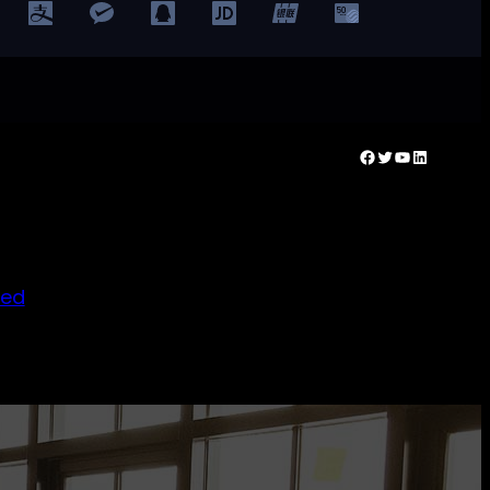
Facebook
Twitter
YouTube
LinkedIn
ted