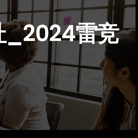
_2024雷竞