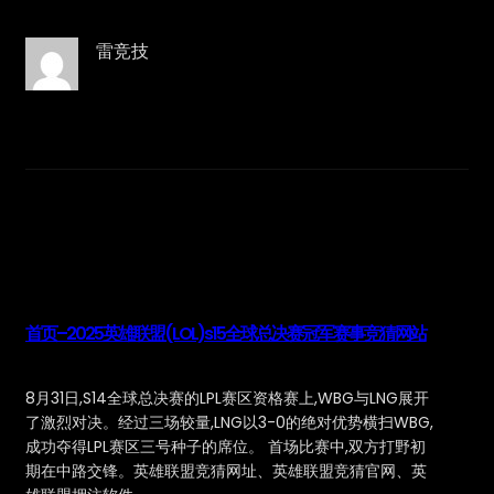
雷竞技
首页–2025英雄联盟(LOL)s15全球总决赛冠军赛事竞猜网站
8月31日,S14全球总决赛的LPL赛区资格赛上,WBG与LNG展开
了激烈对决。经过三场较量,LNG以3-0的绝对优势横扫WBG,
成功夺得LPL赛区三号种子的席位。 首场比赛中,双方打野初
期在中路交锋。英雄联盟竞猜网址、英雄联盟竞猜官网、英