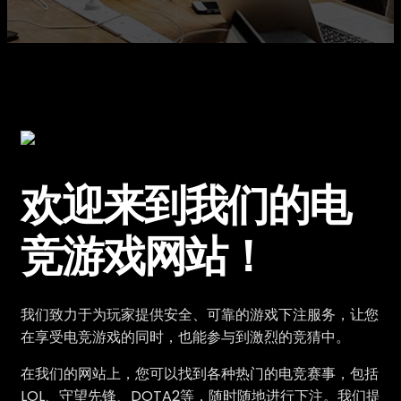
欢迎来到我们的电
竞游戏网站！
我们致力于为玩家提供安全、可靠的游戏下注服务，让您
在享受电竞游戏的同时，也能参与到激烈的竞猜中。
在我们的网站上，您可以找到各种热门的电竞赛事，包括
LOL、守望先锋、DOTA2等，随时随地进行下注。我们提