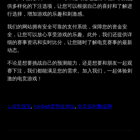
供多样化的下注选项，让您可以根据自己的喜好和了解进
行选择，增加游戏的乐趣和刺激感。
我们的网站拥有安全可靠的支付系统，保障您的资金安
全，让您可以放心享受游戏的乐趣。此外，我们还提供详
细的赛事资讯和实时比分，让您随时了解电竞赛事的最新
动态。
不论是想要挑战自己的预测能力，还是想要和朋友一起观
赛下注，我们都能满足您的需求。加入我们，一起体验刺
激的电竞游戏！
JJB竞技宝
, 
raybet雷竞技地址
, 
电竞实时数据网