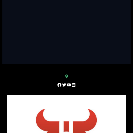
Facebook
Twitter
YouTube
LinkedIn