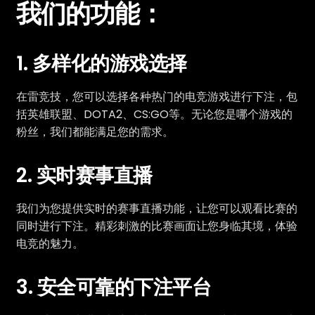
我们的功能：
1. 多样化的游戏选择
在雷竞技，您可以选择各种热门的电竞游戏进行下注，包
括英雄联盟、DOTA2、CS:GO等。无论您是哪个游戏的
粉丝，我们都能满足您的需求。
2. 实时赛事直播
我们为您提供实时的赛事直播功能，让您可以观看比赛的
同时进行下注。精彩刺激的比赛画面让您身临其境，体验
电竞的魅力。
3. 安全可靠的下注平台