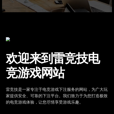
欢迎来到雷竞技电
竞游戏网站
雷竞技是一家专注于电竞游戏下注服务的网站，为广大玩
家提供安全、可靠的下注平台。我们致力于为您打造极致
的电竞游戏体验，让您尽情享受游戏乐趣。