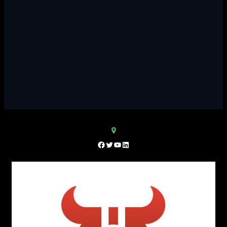
Facebook
Twitter
YouTube
LinkedIn