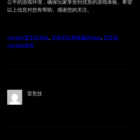
公平的游戏环境，确保玩家享受到优质的游戏体验。希望
以上信息对您有帮助。感谢您的关注。
raybet雷竞技地址
, 
买电竞比赛输赢的app
, 
雷竞技
raybet体育
雷竞技