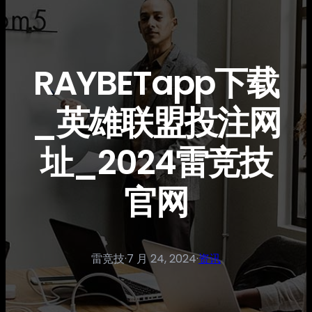
RAYBETapp下载
_英雄联盟投注网
址_2024雷竞技
官网
雷竞技
·
7 月 24, 2024
·
资讯