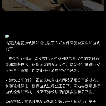
雷竞技电竞游戏网站通过以下方式来保障资金安全和游戏
公平：
1. 资金安全保障：雷竞技电竞游戏网站采用安全的支付系
统和加密技术，确保玩家的资金安全。网站会定期进行安
全检查和审核，以防止任何潜在的安全风险。
2. 游戏公平保障：雷竞技电竞游戏网站采用公平的游戏机
制和随机算法，确保游戏过程公正公平。网站会定期进行
游戏检查和审核，以保证游戏结果的真实性和公平性。
总的来说，雷竞技电竞游戏网站致力于为玩家提供安全、