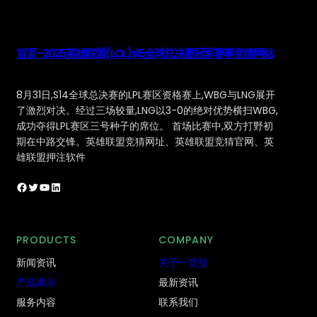
首页–2025英雄联盟(LOL)s15全球总决赛冠军赛事竞猜网站
8月31日,S14全球总决赛的LPL赛区资格赛上,WBG与LNG展开
了激烈对决。经过三场较量,LNG以3-0的绝对优势横扫WBG,
成功夺得LPL赛区三号种子的席位。 首场比赛中,双方打野初
期在中路交锋。英雄联盟竞猜网址、英雄联盟竞猜官网、英
雄联盟押注软件
Facebook
Twitter
YouTube
LinkedIn
PRODUCTS
COMPANY
新闻资讯
关于一竞技
产品展示
最新资讯
服务内容
联系我们