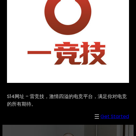
S14网址 – 雷竞技，激情四溢的电竞平台，满足你对电竞
的所有期待。
Get Started