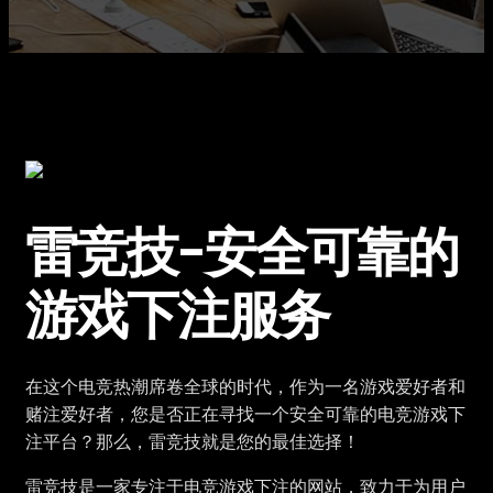
雷竞技-安全可靠的
游戏下注服务
在这个电竞热潮席卷全球的时代，作为一名游戏爱好者和
赌注爱好者，您是否正在寻找一个安全可靠的电竞游戏下
注平台？那么，雷竞技就是您的最佳选择！
雷竞技是一家专注于电竞游戏下注的网站，致力于为用户