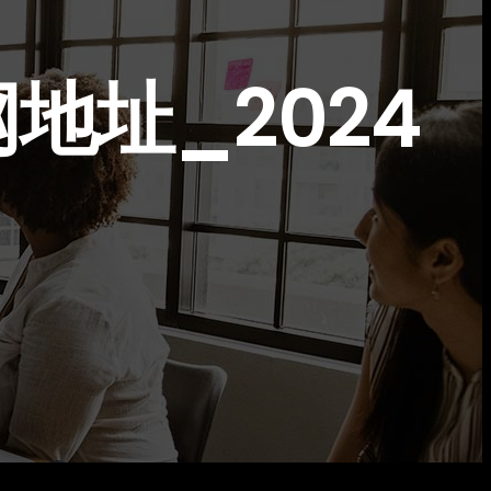
网地址_2024