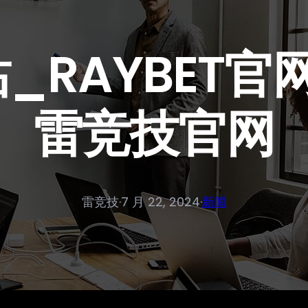
站_RAYBET官
雷竞技官网
雷竞技
·
7 月 22, 2024
·
新闻