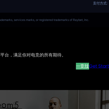
电竞平台，满足你对电竞的所有期待。
一竞技
Get Star