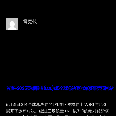
雷竞技
首页–2025英雄联盟(LOL)s15全球总决赛冠军赛事竞猜网站
8月31日,S14全球总决赛的LPL赛区资格赛上,WBG与LNG
展开了激烈对决。经过三场较量,LNG以3-0的绝对优势横