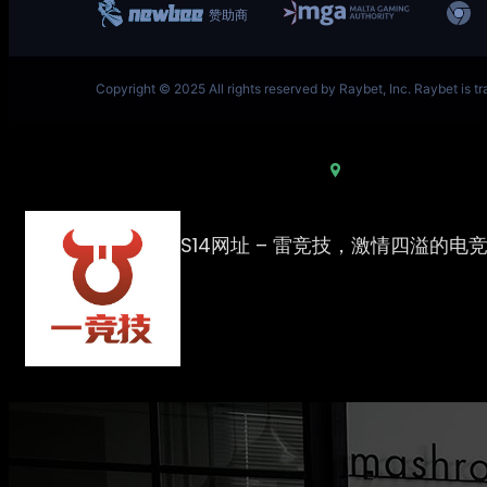
S14网址 – 雷竞技，激情四溢的