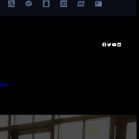
Facebook
Twitter
YouTube
LinkedIn
ted