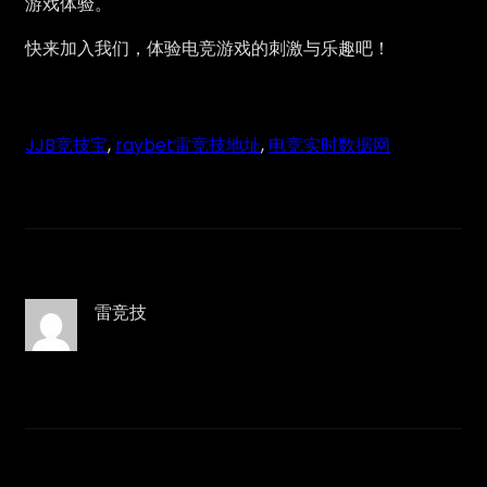
游戏体验。
快来加入我们，体验电竞游戏的刺激与乐趣吧！
JJB竞技宝
, 
raybet雷竞技地址
, 
电竞实时数据网
雷竞技