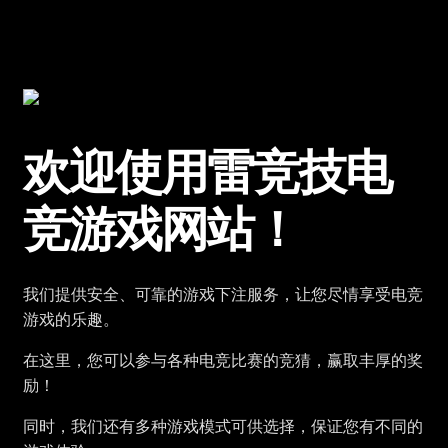
欢迎使用雷竞技电
竞游戏网站！
我们提供安全、可靠的游戏下注服务，让您尽情享受电竞
游戏的乐趣。
在这里，您可以参与各种电竞比赛的竞猜，赢取丰厚的奖
励！
同时，我们还有多种游戏模式可供选择，保证您有不同的