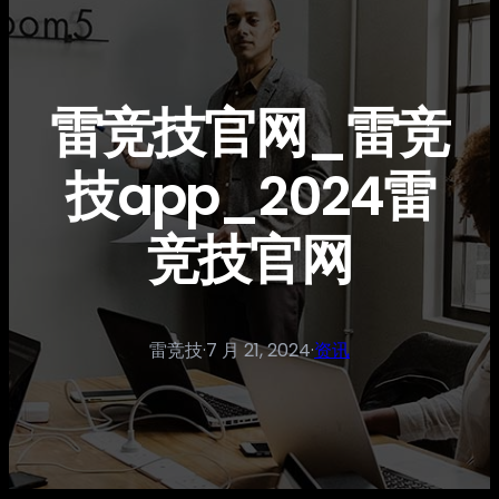
雷竞技官网_雷竞
技app_2024雷
竞技官网
雷竞技
·
7 月 21, 2024
·
资讯