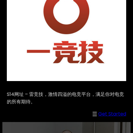
S14网址 – 雷竞技，激情四溢的电竞平台，满足你对电竞
的所有期待。
Get Started