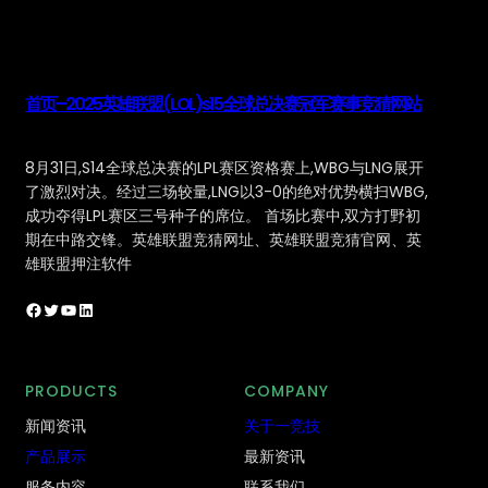
首页–2025英雄联盟(LOL)s15全球总决赛冠军赛事竞猜网站
8月31日,S14全球总决赛的LPL赛区资格赛上,WBG与LNG展开
了激烈对决。经过三场较量,LNG以3-0的绝对优势横扫WBG,
成功夺得LPL赛区三号种子的席位。 首场比赛中,双方打野初
期在中路交锋。英雄联盟竞猜网址、英雄联盟竞猜官网、英
雄联盟押注软件
Facebook
Twitter
YouTube
LinkedIn
PRODUCTS
COMPANY
新闻资讯
关于一竞技
产品展示
最新资讯
服务内容
联系我们