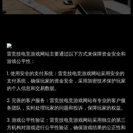
雷竞技电竞游戏网站主要通过以下方式来保障资金安全和
游戏公平性：
1. 使用安全的支付系统：雷竞技电竞游戏网站采用安全的
支付系统，确保玩家的资金安全，采用加密技术保护玩家
的个人信息和交易数据。
2. 完善的客户服务：雷竞技电竞游戏网站有专业的客户服
务团队，实时处理玩家的问题和投诉，保障玩家的权益。
3. 游戏公平性验证：雷竞技电竞游戏网站采用独立的第三
方机构对游戏进行公平性验证，确保游戏结果的公正性和