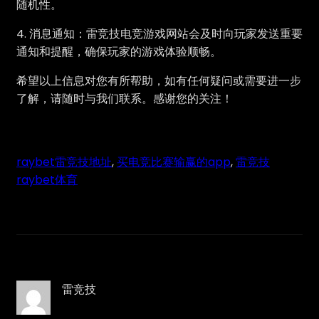
随机性。
4. 消息通知：雷竞技电竞游戏网站会及时向玩家发送重要
通知和提醒，确保玩家的游戏体验顺畅。
希望以上信息对您有所帮助，如有任何疑问或需要进一步
了解，请随时与我们联系。感谢您的关注！
raybet雷竞技地址
, 
买电竞比赛输赢的app
, 
雷竞技
raybet体育
雷竞技