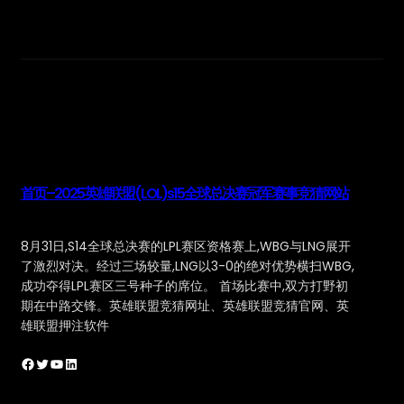
首页–2025英雄联盟(LOL)s15全球总决赛冠军赛事竞猜网站
8月31日,S14全球总决赛的LPL赛区资格赛上,WBG与LNG展开
了激烈对决。经过三场较量,LNG以3-0的绝对优势横扫WBG,
成功夺得LPL赛区三号种子的席位。 首场比赛中,双方打野初
期在中路交锋。英雄联盟竞猜网址、英雄联盟竞猜官网、英
雄联盟押注软件
Facebook
Twitter
YouTube
LinkedIn